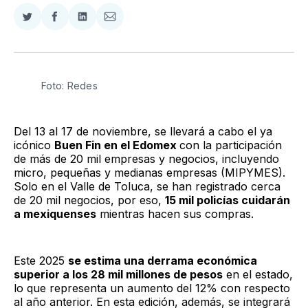
Compartir
Compartir
Compartir
Compartir
en
en
en
via
Twitter
Facebook
LinkedIn
Email
Foto: Redes
Del 13 al 17 de noviembre, se llevará a cabo el ya
icónico
Buen Fin en el Edomex
con la participación
de más de 20 mil empresas y negocios, incluyendo
micro, pequeñas y medianas empresas (MIPYMES).
Solo en el Valle de Toluca, se han registrado cerca
de 20 mil negocios, por eso,
15 mil policías cuidarán
a mexiquenses
mientras hacen sus compras.
Este 2025
se estima una derrama económica
superior a los 28 mil millones de pesos
en el estado,
lo que representa un aumento del 12% con respecto
al año anterior. En esta edición, además, se integrará