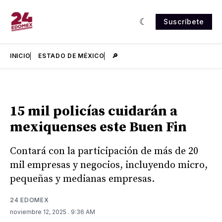
Suscríbete
INICIO
ESTADO DE MÉXICO
🔎
15 mil policías cuidarán a
mexiquenses este Buen Fin
Contará con la participación de más de 20
mil empresas y negocios, incluyendo micro,
pequeñas y medianas empresas.
24 EDOMEX
noviembre 12, 2025
. 9:36 AM