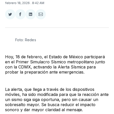
febrero 18, 2026
. 8:42 AM
Compartir
Compartir
Compartir
Compartir
en
en
en
via
Twitter
Facebook
LinkedIn
Email
Foto: Redes
Hoy, 18 de febrero, el Estado de México participará
en el Primer Simulacro Sísmico metropolitano junto
con la CDMX, activando la Alerta Sísmica para
probar la preparación ante emergencias.
La alerta, que llega a través de los dispositivos
móviles, ha sido modificada para que la reacción ante
un sismo siga siga oportuna, pero sin causar un
sobresalto mayor. Se busca reducir el impacto
sonoro y dar mayor claridad al mensaje.