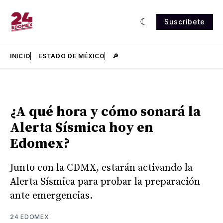
Suscríbete
INICIO
ESTADO DE MÉXICO
🔎
¿A qué hora y cómo sonará la
Alerta Sísmica hoy en
Edomex?
Junto con la CDMX, estarán activando la
Alerta Sísmica para probar la preparación
ante emergencias.
24 EDOMEX