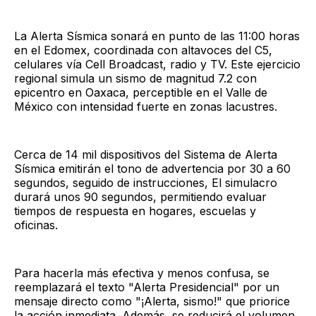
La Alerta Sísmica sonará en punto de las 11:00 horas
en el Edomex, coordinada con altavoces del C5,
celulares vía Cell Broadcast, radio y TV. Este ejercicio
regional simula un sismo de magnitud 7.2 con
epicentro en Oaxaca, perceptible en el Valle de
México con intensidad fuerte en zonas lacustres.
Cerca de 14 mil dispositivos del Sistema de Alerta
Sísmica emitirán el tono de advertencia por 30 a 60
segundos, seguido de instrucciones, El simulacro
durará unos 90 segundos, permitiendo evaluar
tiempos de respuesta en hogares, escuelas y
oficinas.
Para hacerla más efectiva y menos confusa, se
reemplazará el texto "Alerta Presidencial" por un
mensaje directo como "¡Alerta, sismo!" que priorice
la acción inmediata. Además, se reducirá el volumen