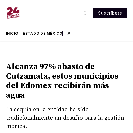
Suscríbete
INICIO
ESTADO DE MÉXICO
🔎
Alcanza 97% abasto de
Cutzamala, estos municipios
del Edomex recibirán más
agua
La sequía en la entidad ha sido
tradicionalmente un desafío para la gestión
hídrica.