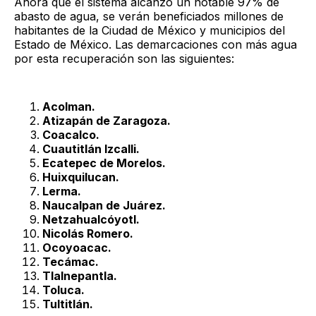
Ahora que el sistema alcanzó un notable 97% de
abasto de agua, se verán beneficiados millones de
habitantes de la Ciudad de México y municipios del
Estado de México. Las demarcaciones con más agua
por esta recuperación son las siguientes:
Acolman.
Atizapán de Zaragoza.
Coacalco.
Cuautitlán Izcalli.
Ecatepec de Morelos.
Huixquilucan.
Lerma.
Naucalpan de Juárez.
Netzahualcóyotl.
Nicolás Romero.
Ocoyoacac.
Tecámac.
Tlalnepantla.
Toluca.
Tultitlán.