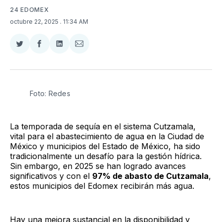
24 EDOMEX
octubre 22, 2025
. 11:34 AM
Compartir
Compartir
Compartir
Compartir
en
en
en
via
Twitter
Facebook
LinkedIn
Email
Foto: Redes
La temporada de sequía en el sistema Cutzamala,
vital para el abastecimiento de agua en la Ciudad de
México y municipios del Estado de México, ha sido
tradicionalmente un desafío para la gestión hídrica.
Sin embargo, en 2025 se han logrado avances
significativos y con el
97% de abasto de Cutzamala
,
estos municipios del Edomex recibirán más agua.
Hay una mejora sustancial en la disponibilidad y