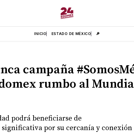
INICIO
ESTADO DE MÉXICO
🔎
anca campaña #SomosMé
domex rumbo al Mundia
dad podrá beneficiarse de
significativa por su cercanía y conexión 