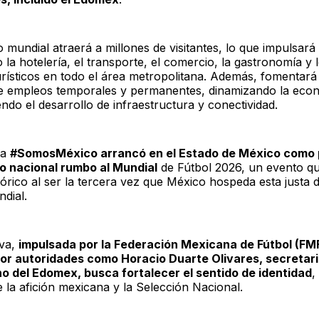
 mundial atraerá a millones de visitantes, lo que impulsará
la hotelería, el transporte, el comercio, la gastronomía y 
urísticos en todo el área metropolitana. Además, fomentará 
e empleos temporales y permanentes, dinamizando la econ
ndo el desarrollo de infraestructura y conectividad.
ña
#SomosMéxico arrancó en el Estado de México como 
o nacional rumbo al Mundial
de Fútbol 2026, un evento q
tórico al ser la tercera vez que México hospeda esta justa 
ndial.
iva,
impulsada por la Federación Mexicana de Fútbol (FM
or autoridades como Horacio Duarte Olivares, secretari
o del Edomex, busca fortalecer el sentido de identidad
,
 la afición mexicana y la Selección Nacional.