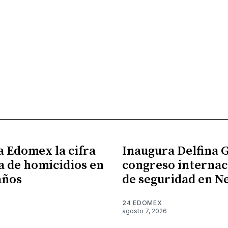
a Edomex la cifra
Inaugura Delfina
a de homicidios en
congreso internac
años
de seguridad en N
24 EDOMEX
agosto 7, 2026