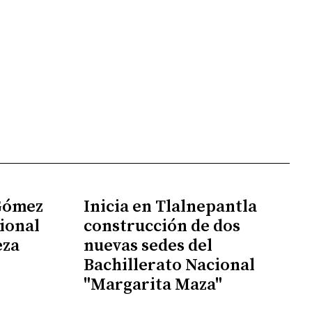
 Gómez
Inicia en Tlalnepantla
ional
construcción de dos
eza
nuevas sedes del
Bachillerato Nacional
"Margarita Maza"