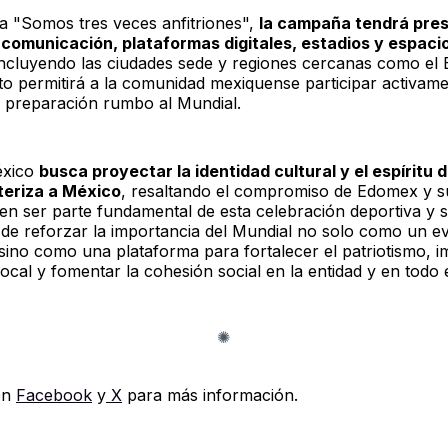
ma "Somos tres veces anfitriones",
la campaña tendrá pre
comunicación, plataformas digitales, estadios y espaci
incluyendo las ciudades sede y regiones cercanas como el 
to permitirá a la comunidad mexiquense participar activamen
a preparación rumbo al Mundial.
xico
busca proyectar la identidad cultural y el espíritu 
teriza a México
, resaltando el compromiso de Edomex y s
en ser parte fundamental de esta celebración deportiva y s
de reforzar la importancia del Mundial no solo como un e
sino como una plataforma para fortalecer el patriotismo, i
cal y fomentar la cohesión social en la entidad y en todo e
en
Facebook
y
X
para más información.