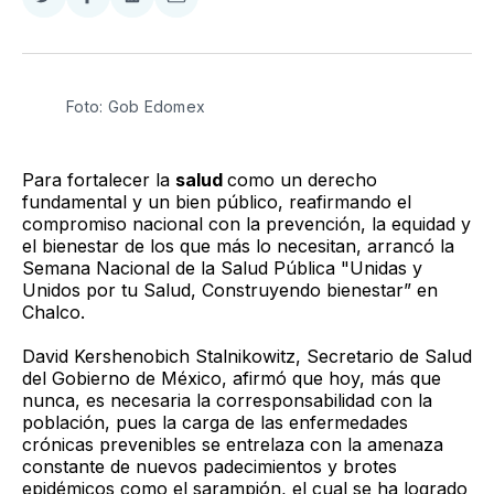
Compartir
Compartir
Compartir
Compartir
en
en
en
via
Twitter
Facebook
LinkedIn
Email
Foto: Gob Edomex
Para fortalecer la
salud
como un derecho
fundamental y un bien público, reafirmando el
compromiso nacional con la prevención, la equidad y
el bienestar de los que más lo necesitan, arrancó la
Semana Nacional de la Salud Pública "Unidas y
Unidos por tu Salud, Construyendo bienestar” en
Chalco.
David Kershenobich Stalnikowitz, Secretario de Salud
del Gobierno de México, afirmó que hoy, más que
nunca, es necesaria la corresponsabilidad con la
población, pues la carga de las enfermedades
crónicas prevenibles se entrelaza con la amenaza
constante de nuevos padecimientos y brotes
epidémicos como el sarampión, el cual se ha logrado