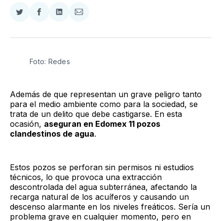
Compartir
Compartir
Compartir
Compartir
en
en
en
via
Twitter
Facebook
LinkedIn
Email
Foto: Redes
Además de que representan un grave peligro tanto
para el medio ambiente como para la sociedad, se
trata de un delito que debe castigarse. En esta
ocasión,
aseguran en Edomex 11 pozos
clandestinos de agua
.
Estos pozos se perforan sin permisos ni estudios
técnicos, lo que provoca una extracción
descontrolada del agua subterránea, afectando la
recarga natural de los acuíferos y causando un
descenso alarmante en los niveles freáticos. Sería un
problema grave en cualquier momento, pero en