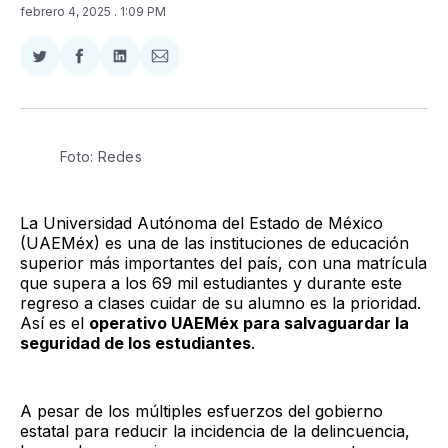
febrero 4, 2025
. 1:09 PM
Compartir
Compartir
Compartir
Compartir
en
en
en
via
Twitter
Facebook
LinkedIn
Email
Foto: Redes
La Universidad Autónoma del Estado de México
(UAEMéx) es una de las instituciones de educación
superior más importantes del país, con una matrícula
que supera a los 69 mil estudiantes y durante este
regreso a clases cuidar de su alumno es la prioridad.
Así es el
operativo UAEMéx para salvaguardar la
seguridad de los estudiantes
.
A pesar de los múltiples esfuerzos del gobierno
estatal para reducir la incidencia de la delincuencia,