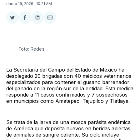
enero 19, 2026
. 10:21 AM
Compartir
Compartir
Compartir
Compartir
en
en
en
via
Twitter
Facebook
LinkedIn
Email
Foto: Redes
La Secretaría del Campo del Estado de México ha
desplegado 20 brigadas con 40 médicos veterinarios
especializados para contener el gusano barrenador
del ganado en la región sur de la entidad. Esta medida
responde a 11 casos confirmados y 7 sospechosos
en municipios como Amatepec, Tejupilco y Tlatlaya.
Se trata de la larva de una mosca parásita endémica
de América que deposita huevos en heridas abiertas
de animales de sangre caliente. Su ciclo incluye