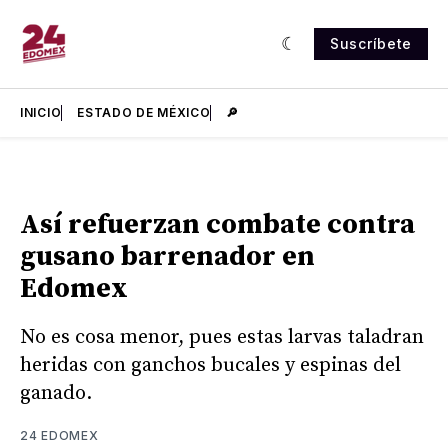
Suscríbete
INICIO
ESTADO DE MÉXICO
🔎
Así refuerzan combate contra
gusano barrenador en
Edomex
No es cosa menor, pues estas larvas taladran
heridas con ganchos bucales y espinas del
ganado.
24 EDOMEX