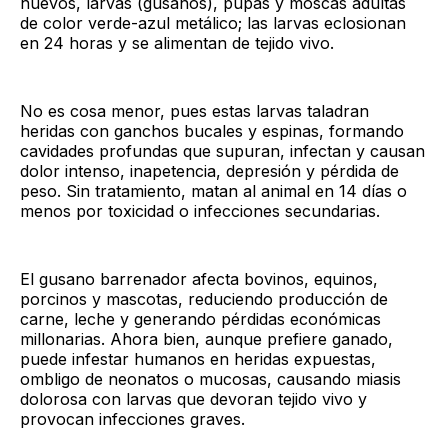
huevos, larvas (gusanos), pupas y moscas adultas
de color verde-azul metálico; las larvas eclosionan
en 24 horas y se alimentan de tejido vivo.
No es cosa menor, pues estas larvas taladran
heridas con ganchos bucales y espinas, formando
cavidades profundas que supuran, infectan y causan
dolor intenso, inapetencia, depresión y pérdida de
peso. Sin tratamiento, matan al animal en 14 días o
menos por toxicidad o infecciones secundarias.
El gusano barrenador afecta bovinos, equinos,
porcinos y mascotas, reduciendo producción de
carne, leche y generando pérdidas económicas
millonarias. Ahora bien, aunque prefiere ganado,
puede infestar humanos en heridas expuestas,
ombligo de neonatos o mucosas, causando miasis
dolorosa con larvas que devoran tejido vivo y
provocan infecciones graves.