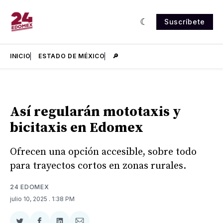
Suscríbete
INICIO
ESTADO DE MÉXICO
🔎
Así regularán mototaxis y
bicitaxis en Edomex
Ofrecen una opción accesible, sobre todo
para trayectos cortos en zonas rurales.
24 EDOMEX
julio 10, 2025
. 1:38 PM