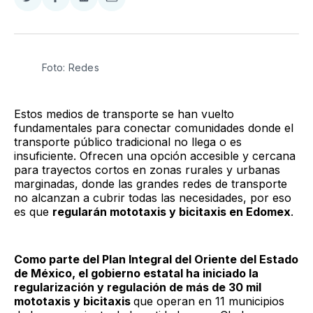
Compartir
Compartir
Compartir
Compartir
en
en
en
via
Twitter
Facebook
LinkedIn
Email
Foto: Redes
Estos medios de transporte se han vuelto
fundamentales para conectar comunidades donde el
transporte público tradicional no llega o es
insuficiente. Ofrecen una opción accesible y cercana
para trayectos cortos en zonas rurales y urbanas
marginadas, donde las grandes redes de transporte
no alcanzan a cubrir todas las necesidades, por eso
es que
regularán mototaxis y bicitaxis en Edomex
.
Como parte del Plan Integral del Oriente del Estado
de México, el gobierno estatal ha iniciado la
regularización y regulación de más de 30 mil
mototaxis y bicitaxis
que operan en 11 municipios