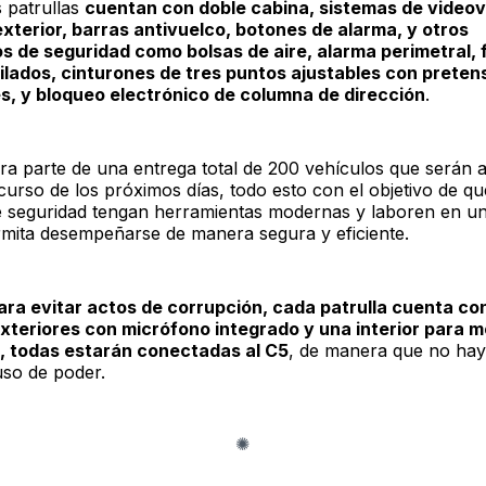
 patrullas
cuentan con doble cabina, sistemas de videov
 exterior, barras antivuelco, botones de alarma, y otros
os de seguridad como bolsas de aire, alarma perimetral, 
ilados, cinturones de tres puntos ajustables con preten
s, y bloqueo electrónico de columna de dirección
.
era parte de una entrega total de 200 vehículos que serán 
curso de los próximos días, todo esto con el objetivo de qu
 seguridad tengan herramientas modernas y laboren en u
rmita desempeñarse de manera segura y eficiente.
ara evitar actos de corrupción, cada patrulla cuenta co
teriores con micrófono integrado y una interior para m
, todas estarán conectadas al C5
, de manera que no hay
uso de poder.