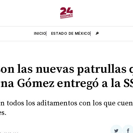
INICIO
ESTADO DE MÉXICO
🔎
son las nuevas patrullas 
ina Gómez entregó a la 
on todos los aditamentos con los que cuen
s.