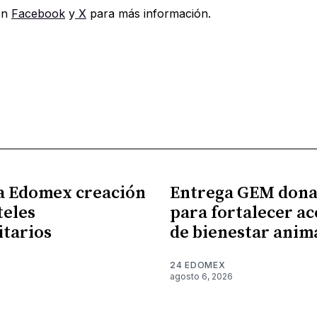
en
Facebook
y
X
para más información.
a Edomex creación
Entrega GEM dona
teles
para fortalecer ac
itarios
de bienestar anim
24 EDOMEX
6
agosto 6, 2026