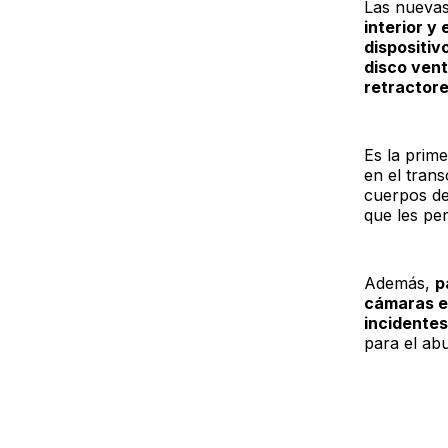
Las nuevas
interior y
dispositiv
disco vent
retractore
Es la prim
en el trans
cuerpos de
que les pe
Además,
p
cámaras ex
incidentes
para el ab