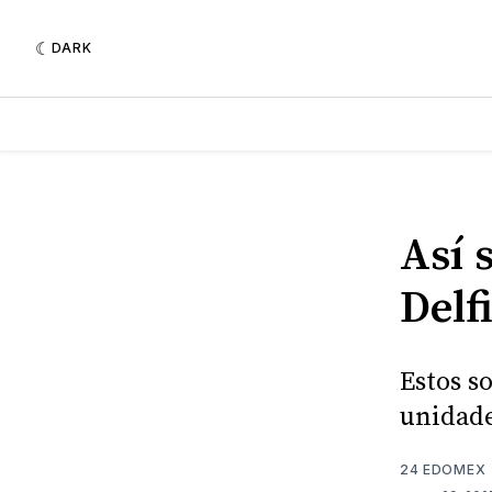
DARK
Así 
Delf
Estos s
unidade
24 EDOMEX