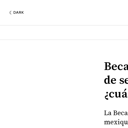
DARK
Beca
de s
¿cuá
La Beca
mexiqu