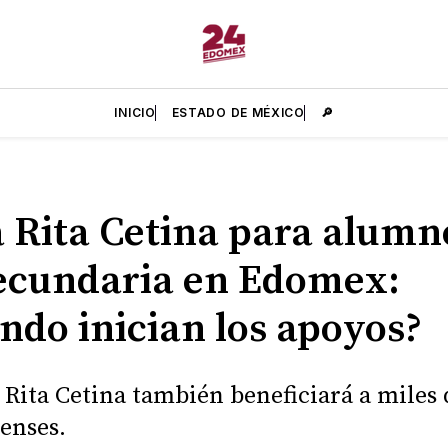
INICIO
ESTADO DE MÉXICO
🔎
 Rita Cetina para alumn
ecundaria en Edomex:
ndo inician los apoyos?
 Rita Cetina también beneficiará a miles 
enses.