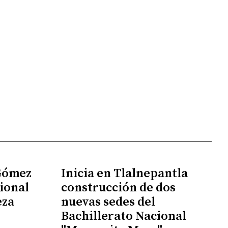
 Gómez
Inicia en Tlalnepantla
ional
construcción de dos
eza
nuevas sedes del
Bachillerato Nacional