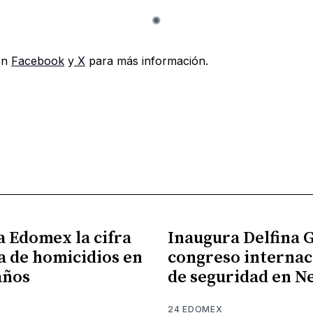
en
Facebook
y
X
para más información.
a Edomex la cifra
Inaugura Delfina
a de homicidios en
congreso internac
años
de seguridad en N
24 EDOMEX