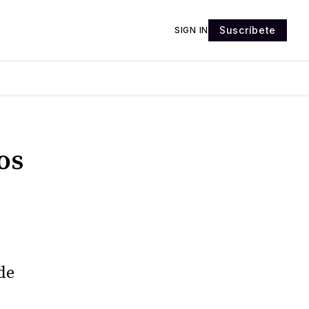
Suscríbete
SIGN IN
os
de