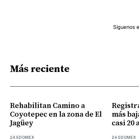
Síguenos 
Más reciente
Rehabilitan Camino a
Registr
Coyotepec en la zona de El
más baj
Jagüey
casi 20 
24 EDOMEX
24 EDOMEX