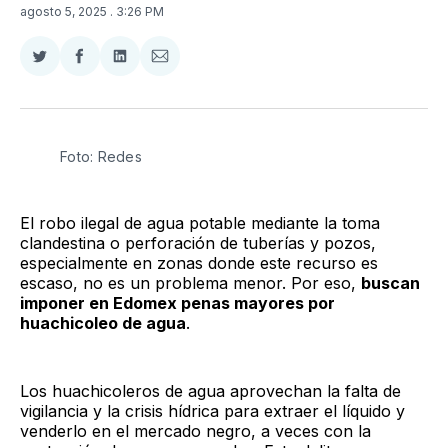
agosto 5, 2025
. 3:26 PM
Compartir
Compartir
Compartir
Compartir
en
en
en
via
Twitter
Facebook
LinkedIn
Email
Foto: Redes
El robo ilegal de agua potable mediante la toma
clandestina o perforación de tuberías y pozos,
especialmente en zonas donde este recurso es
escaso, no es un problema menor. Por eso,
buscan
imponer en Edomex penas mayores por
huachicoleo de agua
.
Los huachicoleros de agua aprovechan la falta de
vigilancia y la crisis hídrica para extraer el líquido y
venderlo en el mercado negro, a veces con la