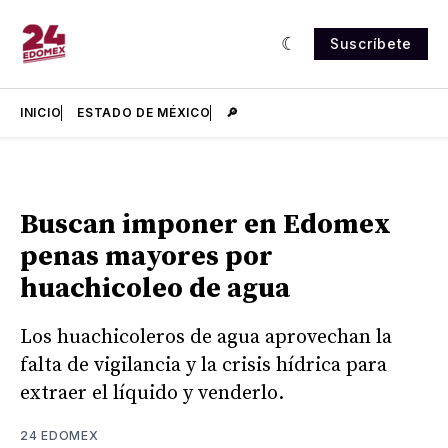
Suscríbete
INICIO
ESTADO DE MÉXICO
🔎
Buscan imponer en Edomex
penas mayores por
huachicoleo de agua
Los huachicoleros de agua aprovechan la
falta de vigilancia y la crisis hídrica para
extraer el líquido y venderlo.
24 EDOMEX