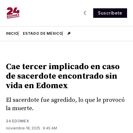
Suscríbete
INICIO
ESTADO DE MÉXICO
🔎
Cae tercer implicado en caso
de sacerdote encontrado sin
vida en Edomex
El sacerdote fue agredido, lo que le provocó
la muerte.
24 EDOMEX
noviembre 18, 2025
. 9:45 AM