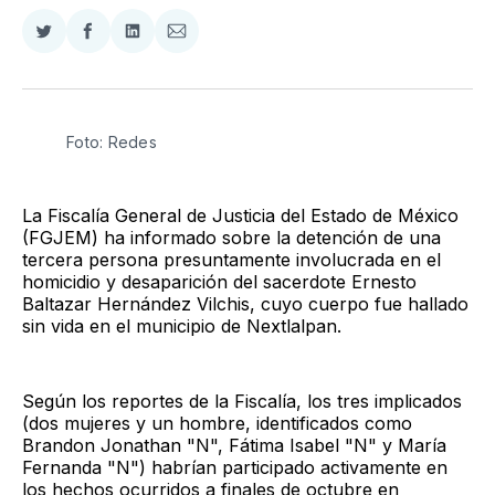
Compartir
Compartir
Compartir
Compartir
en
en
en
via
Twitter
Facebook
LinkedIn
Email
Foto: Redes
La Fiscalía General de Justicia del Estado de México
(FGJEM) ha informado sobre la detención de una
tercera persona presuntamente involucrada en el
homicidio y desaparición del sacerdote Ernesto
Baltazar Hernández Vilchis, cuyo cuerpo fue hallado
sin vida en el municipio de Nextlalpan.
Según los reportes de la Fiscalía, los tres implicados
(dos mujeres y un hombre, identificados como
Brandon Jonathan "N", Fátima Isabel "N" y María
Fernanda "N") habrían participado activamente en
los hechos ocurridos a finales de octubre en