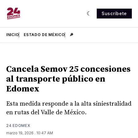
Suscríbete
INICIO
ESTADO DE MÉXICO
🔎
Cancela Semov 25 concesiones
al transporte público en
Edomex
Esta medida responde a la alta siniestralidad
en rutas del Valle de México.
24 EDOMEX
marzo 19, 2026
. 10:47 AM