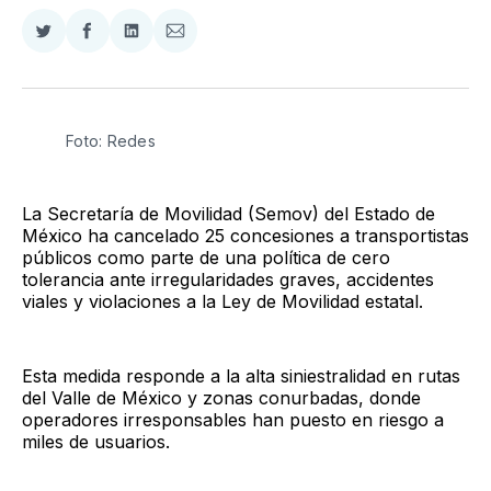
Compartir
Compartir
Compartir
Compartir
en
en
en
via
Twitter
Facebook
LinkedIn
Email
Foto: Redes
La Secretaría de Movilidad (Semov) del Estado de
México ha cancelado 25 concesiones a transportistas
públicos como parte de una política de cero
tolerancia ante irregularidades graves, accidentes
viales y violaciones a la Ley de Movilidad estatal.
Esta medida responde a la alta siniestralidad en rutas
del Valle de México y zonas conurbadas, donde
operadores irresponsables han puesto en riesgo a
miles de usuarios.