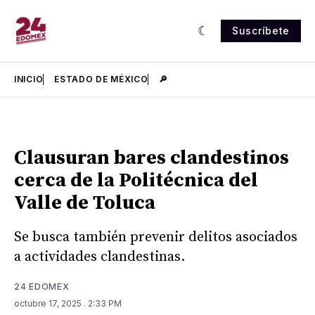
Suscríbete
INICIO
ESTADO DE MÉXICO
🔎
Clausuran bares clandestinos
cerca de la Politécnica del
Valle de Toluca
Se busca también prevenir delitos asociados
a actividades clandestinas.
24 EDOMEX
octubre 17, 2025
. 2:33 PM