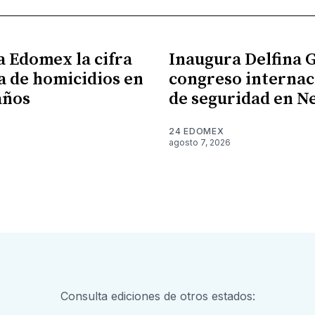
a Edomex la cifra
Inaugura Delfina
a de homicidios en
congreso internac
años
de seguridad en N
24 EDOMEX
agosto 7, 2026
Consulta ediciones de otros estados: