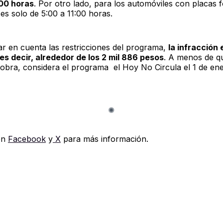
:00 horas
. Por otro lado, para los automóviles con placas 
 es solo de 5:00 a 11:00 horas.
r en cuenta las restricciones del programa,
la infracción 
s decir, alrededor de los 2 mil 886 pesos
. A menos de q
sobra, considera el programa el Hoy No Circula el 1 de en
en
Facebook
y
X
para más información.