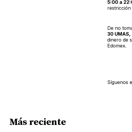
5:00 a 22
restricción
De no toma
30 UMAS, e
dinero de 
Edomex.
Síguenos 
Más reciente