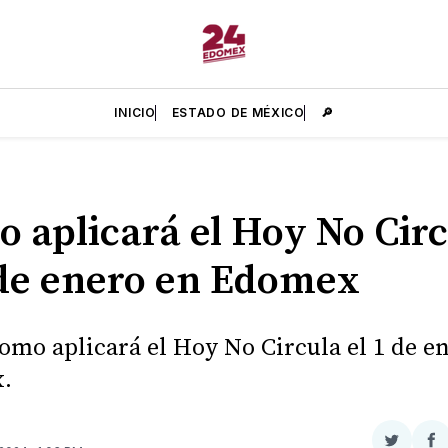
INICIO
ESTADO DE MÉXICO
🔎
 aplicará el Hoy No Cir
 de enero en Edomex
como aplicará el Hoy No Circula el 1 de e
.