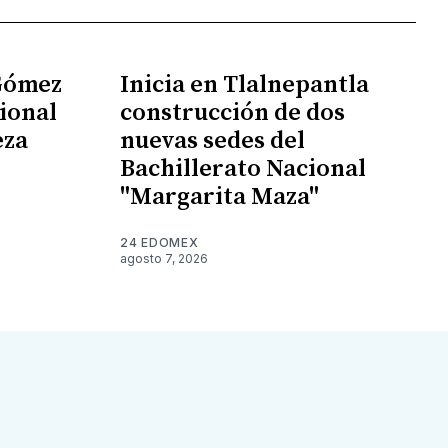
 Gómez
Inicia en Tlalnepantla
ional
construcción de dos
eza
nuevas sedes del
Bachillerato Nacional
"Margarita Maza"
24 EDOMEX
agosto 7, 2026