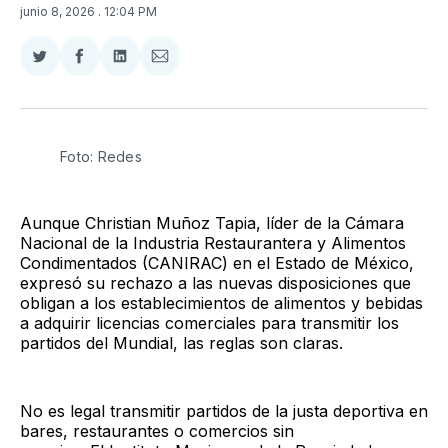
junio 8, 2026
. 12:04 PM
Compartir
Compartir
Compartir
Compartir
en
en
en
via
Twitter
Facebook
LinkedIn
Email
Foto: Redes
Aunque Christian Muñoz Tapia, líder de la Cámara
Nacional de la Industria Restaurantera y Alimentos
Condimentados (CANIRAC) en el Estado de México,
expresó su rechazo a las nuevas disposiciones que
obligan a los establecimientos de alimentos y bebidas
a adquirir licencias comerciales para transmitir los
partidos del Mundial, las reglas son claras.
No es legal transmitir partidos de la justa deportiva en
bares, restaurantes o comercios sin