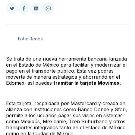
Compartir
Compartir
Compartir
Compartir
en
en
en
via
Twitter
Facebook
LinkedIn
Email
Foto: Redes
Se trata de una nueva herramienta bancaria lanzada
en el Estado de México para facilitar y modernizar el
pago en el transporte público. Esta vez podrás
moverte de manera estratégica y ahorrando en el
Edomex, así puedes
tramitar la tarjeta Movimex
.
Esta tarjeta, respaldada por Mastercard y creada en
alianza con instituciones como Banco Dondé y Stori,
permite a los usuarios pagar sus viajes en sistemas
como Mexibús, Mexicable, Tren Suburbano y otros
transportes integrados tanto en el Estado de México
como en la Ciudad de México.