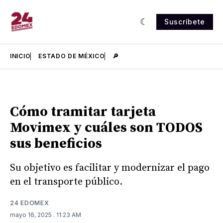
Suscríbete
INICIO
ESTADO DE MÉXICO
🔎
Cómo tramitar tarjeta
Movimex y cuáles son TODOS
sus beneficios
Su objetivo es facilitar y modernizar el pago
en el transporte público.
24 EDOMEX
mayo 16, 2025
. 11:23 AM