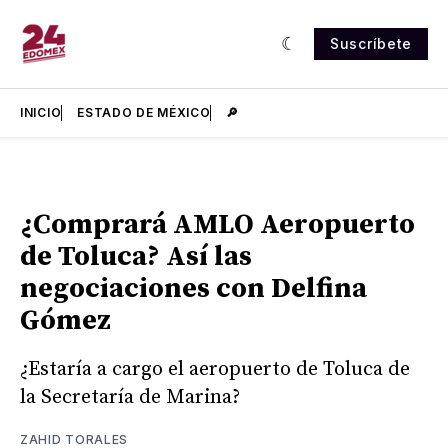
Suscríbete
INICIO
ESTADO DE MÉXICO
🔎
¿Comprará AMLO Aeropuerto
de Toluca? Así las
negociaciones con Delfina
Gómez
¿Estaría a cargo el aeropuerto de Toluca de
la Secretaría de Marina?
ZAHID TORALES