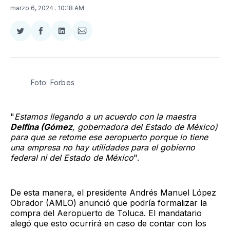
marzo 6, 2024
. 10:18 AM
Compartir
Compartir
Compartir
Compartir
en
en
en
via
Twitter
Facebook
LinkedIn
Email
Foto: Forbes
"
Estamos llegando a un acuerdo con la maestra
Delfina (Gómez
, gobernadora del Estado de México)
para que se retome ese aeropuerto porque lo tiene
una empresa no hay utilidades para el gobierno
federal ni del Estado de México
".
De esta manera, el presidente Andrés Manuel López
Obrador (AMLO) anunció que podría formalizar la
compra del Aeropuerto de Toluca. El mandatario
alegó que esto ocurrirá en caso de contar con los