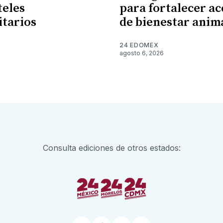
teles
para fortalecer ac
itarios
de bienestar anim
24 EDOMEX
6
agosto 6, 2026
Consulta ediciones de otros estados: