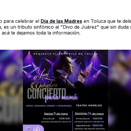
to para celebrar el
Día de las Madres
en Toluca que te dele
 es un tributo sinfónico al "Divo de Juárez" que sin duda 
, acá te dejamos toda la información.