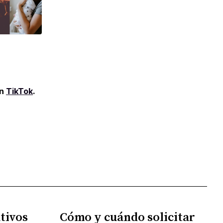
en
TikTok
.
tivos
Cómo y cuándo solicitar