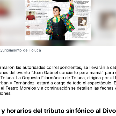
Ayuntamiento de Toluca
rmaron las autoridades correspondientes, se llevarán a ca
ones del evento "Juan Gabriel concierto para mamá" para de
 Toluca. La Orquesta Filarmónica de Toluca, dirigida por el
bán y Fernández, estará a cargo de todo el espectáculo. E
á el Teatro Morelos y a continuación se detallan las fechas 
iones.
y horarios del tributo sinfónico al Div