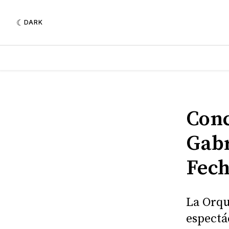
DARK
Conc
Gabr
Fech
La Orqu
espectá