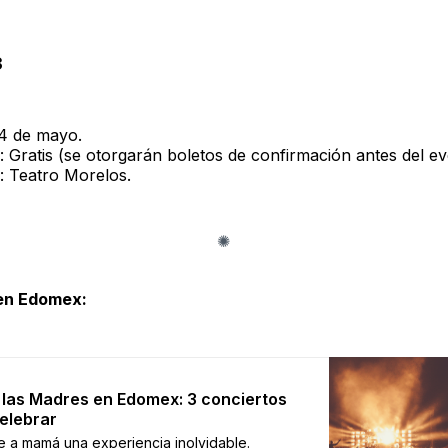
3
14 de mayo.
: Gratis (se otorgarán boletos de confirmación antes del ev
: Teatro Morelos.
 en Edomex:
 las Madres en Edomex: 3 conciertos
elebrar
e a mamá una experiencia inolvidable.