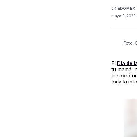
24 EDOMEX
mayo 9, 2023
Foto: 
El
Día de 
tu mamá, n
ti: habrá 
toda la inf