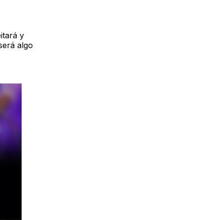
itará y
será algo