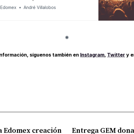
 Edomex
André Villalobos
información, síguenos también en
Instagram
,
Twitter
y 
a Edomex creación
Entrega GEM dona