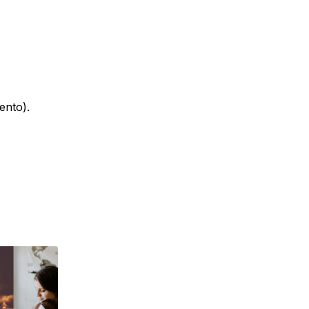
ento).