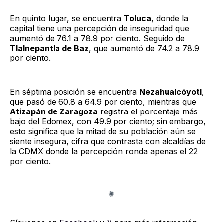
En quinto lugar, se encuentra
Toluca
, donde la
capital tiene una percepción de inseguridad que
aumentó de 76.1 a 78.9 por ciento. Seguido de
Tlalnepantla de Baz
, que aumentó de 74.2 a 78.9
por ciento.
En séptima posición se encuentra
Nezahualcóyotl
,
que pasó de 60.8 a 64.9 por ciento, mientras que
Atizapán de Zaragoza
registra el porcentaje más
bajo del Edomex, con 49.9 por ciento; sin embargo,
esto significa que la mitad de su población aún se
siente insegura, cifra que contrasta con alcaldías de
la CDMX donde la percepción ronda apenas el 22
por ciento.