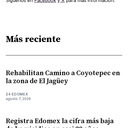
Síguenos en
Facebook
y
X
para más información.
Más reciente
Rehabilitan Camino a Coyotepec en
la zona de El Jagüey
24 EDOMEX
agosto 7, 2026
Registra Edomex la cifra más baja