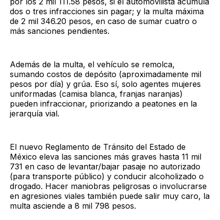
por los 2 mil 111.58 pesos, si el automovilista acumula
dos o tres infracciones sin pagar; y la multa máxima
de 2 mil 346.20 pesos, en caso de sumar cuatro o
más sanciones pendientes.
Además de la multa, el vehículo se remolca,
sumando costos de depósito (aproximadamente mil
pesos por día) y grúa. Eso sí, solo agentes mujeres
uniformadas (camisa blanca, franjas naranjas)
pueden infraccionar, priorizando a peatones en la
jerarquía vial.
El nuevo Reglamento de Tránsito del Estado de
México eleva las sanciones más graves hasta 11 mil
731 en caso de levantar/bajar pasaje no autorizado
(para transporte público) y conducir alcoholizado o
drogado. Hacer maniobras peligrosas o involucrarse
en agresiones viales también puede salir muy caro, la
multa asciende a 8 mil 798 pesos.