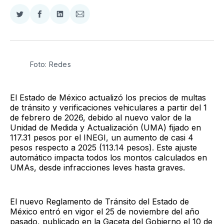
Compartir
Compartir
Compartir
Compartir
en
en
en
via
Twitter
Facebook
LinkedIn
Email
Foto: Redes
El Estado de México actualizó los precios de multas
de tránsito y verificaciones vehiculares a partir del 1
de febrero de 2026, debido al nuevo valor de la
Unidad de Medida y Actualización (UMA) fijado en
117.31 pesos por el INEGI, un aumento de casi 4
pesos respecto a 2025 (113.14 pesos). Este ajuste
automático impacta todos los montos calculados en
UMAs, desde infracciones leves hasta graves.
El nuevo Reglamento de Tránsito del Estado de
México entró en vigor el 25 de noviembre del año
pasado, publicado en la Gaceta del Gobierno el 10 de