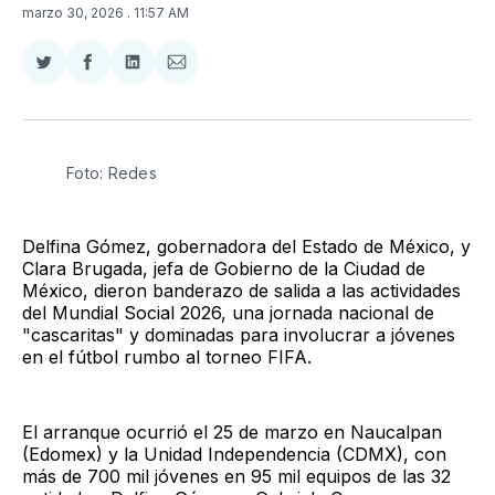
marzo 30, 2026
. 11:57 AM
Compartir
Compartir
Compartir
Compartir
en
en
en
via
Twitter
Facebook
LinkedIn
Email
Foto: Redes
Delfina Gómez, gobernadora del Estado de México, y
Clara Brugada, jefa de Gobierno de la Ciudad de
México, dieron banderazo de salida a las actividades
del Mundial Social 2026, una jornada nacional de
"cascaritas" y dominadas para involucrar a jóvenes
en el fútbol rumbo al torneo FIFA.
El arranque ocurrió el 25 de marzo en Naucalpan
(Edomex) y la Unidad Independencia (CDMX), con
más de 700 mil jóvenes en 95 mil equipos de las 32