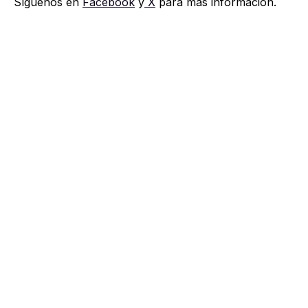
Síguenos en
Facebook
y
X
para más información.