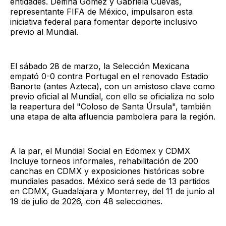
entidades. Delfina Gómez y Gabriela Cuevas,
representante FIFA de México, impulsaron esta
iniciativa federal para fomentar deporte inclusivo
previo al Mundial.
El sábado 28 de marzo, la Selección Mexicana
empató 0-0 contra Portugal en el renovado Estadio
Banorte (antes Azteca), con un amistoso clave como
previo oficial al Mundial, con ello se oficializa no solo
la reapertura del "Coloso de Santa Úrsula", también
una etapa de alta afluencia pambolera para la región.
A la par, el Mundial Social en Edomex y CDMX
Incluye torneos informales, rehabilitación de 200
canchas en CDMX y exposiciones históricas sobre
mundiales pasados. México será sede de 13 partidos
en CDMX, Guadalajara y Monterrey, del 11 de junio al
19 de julio de 2026, con 48 selecciones.