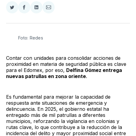
Compartir
Compartir
Compartir
Compartir
en
en
en
via
Twitter
Facebook
LinkedIn
Email
Foto: Redes
Contar con unidades para consolidar acciones de
proximidad en materia de seguridad pública es clave
para el Edomex, por eso,
Delfina Gómez entrega
nuevas patrullas en zona oriente
.
Es fundamental para mejorar la capacidad de
respuesta ante situaciones de emergencia y
delincuencia. En 2025, el gobierno estatal ha
entregado más de mil patrullas a diferentes
municipios, reforzando la vigilancia en colonias y
rutas clave, lo que contribuye a la reducción de la
incidencia del delito y mayor proximidad social entre