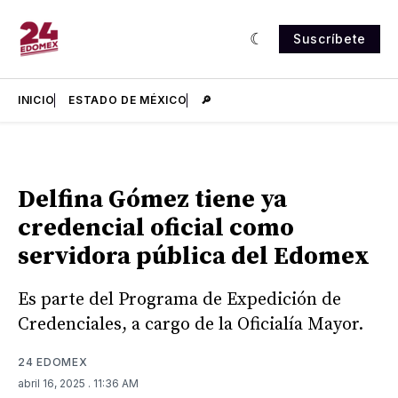
Suscríbete
INICIO
ESTADO DE MÉXICO
🔎
Delfina Gómez tiene ya
credencial oficial como
servidora pública del Edomex
Es parte del Programa de Expedición de
Credenciales, a cargo de la Oficialía Mayor.
24 EDOMEX
abril 16, 2025
. 11:36 AM