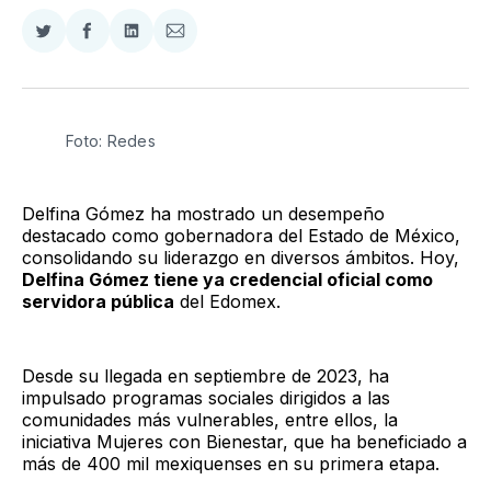
Compartir
Compartir
Compartir
Compartir
en
en
en
via
Twitter
Facebook
LinkedIn
Email
Foto: Redes
Delfina Gómez ha mostrado un desempeño
destacado como gobernadora del Estado de México,
consolidando su liderazgo en diversos ámbitos. Hoy,
Delfina Gómez tiene ya credencial oficial como
servidora pública
del Edomex.
Desde su llegada en septiembre de 2023, ha
impulsado programas sociales dirigidos a las
comunidades más vulnerables, entre ellos, la
iniciativa Mujeres con Bienestar, que ha beneficiado a
más de 400 mil mexiquenses en su primera etapa.