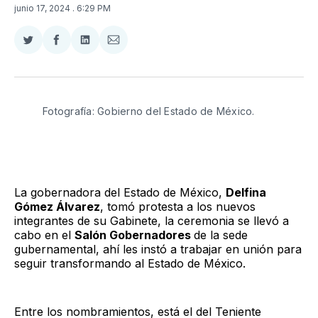
junio 17, 2024
. 6:29 PM
Compartir
Compartir
Compartir
Compartir
en
en
en
via
Twitter
Facebook
LinkedIn
Email
Fotografía: Gobierno del Estado de México. 
La gobernadora del Estado de México,
Delfina
Gómez Álvarez
, tomó protesta a los nuevos
integrantes de su Gabinete, la ceremonia se llevó a
cabo en el
Salón Gobernadores
de la sede
gubernamental, ahí les instó a trabajar en unión para
seguir transformando al Estado de México.
Entre los nombramientos, está el del Teniente