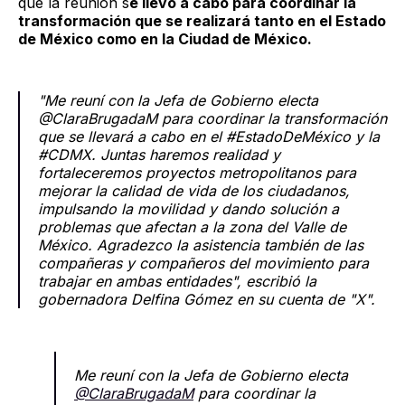
que la reunión s
e llevó a cabo para coordinar la
transformación que se realizará tanto en el Estado
de México como en la Ciudad de México.
"Me reuní con la Jefa de Gobierno electa
@ClaraBrugadaM para coordinar la transformación
que se llevará a cabo en el #EstadoDeMéxico y la
#CDMX. Juntas haremos realidad y
fortaleceremos proyectos metropolitanos para
mejorar la calidad de vida de los ciudadanos,
impulsando la movilidad y dando solución a
problemas que afectan a la zona del Valle de
México. Agradezco la asistencia también de las
compañeras y compañeros del movimiento para
trabajar en ambas entidades", escribió la
gobernadora Delfina Gómez en su cuenta de "X".
Me reuní con la Jefa de Gobierno electa
@ClaraBrugadaM
para coordinar la