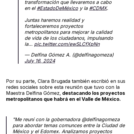
transformación que llevaremos a cabo
en el
#EstadoDeMéxico
y la
#CDMX
.
Juntas haremos realidad y
fortaleceremos proyectos
metropolitanos para mejorar la calidad
de vida de los ciudadanos, impulsando
la…
pic.twitter.com/ewSLCfXpNn
— Delfina Gómez A. (@delfinagomeza)
July 16, 2024
Por su parte, Clara Brugada también escribió en sus
redes sociales sobre esta reunión que tuvo con la
Maestra Delfina Gómez,
destacando los proyectos
metropolitanos que habrá en el Valle de México.
"Me reuní con la gobernadora @delfinagomeza
para abordar temas comunces entre la Ciudad de
México y el Edomex. Analizamos proyectos