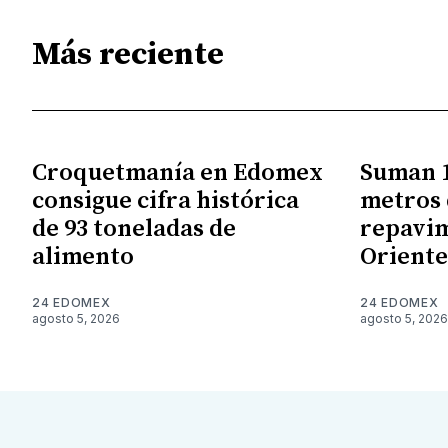
Más reciente
Croquetmanía en Edomex
Suman 1
consigue cifra histórica
metros 
de 93 toneladas de
repavim
alimento
Orient
24 EDOMEX
24 EDOMEX
agosto 5, 2026
agosto 5, 2026