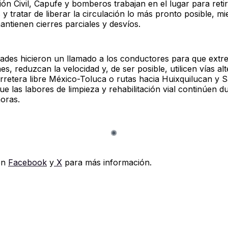
ón Civil, Capufe y bomberos trabajan en el lugar para retir
 tratar de liberar la circulación lo más pronto posible, mi
antienen cierres parciales y desvíos.
dades hicieron un llamado a los conductores para que ext
s, reduzcan la velocidad y, de ser posible, utilicen vías al
rretera libre México-Toluca o rutas hacia Huixquilucan y S
e las labores de limpieza y rehabilitación vial continúen d
oras.
en
Facebook
y
X
para más información.