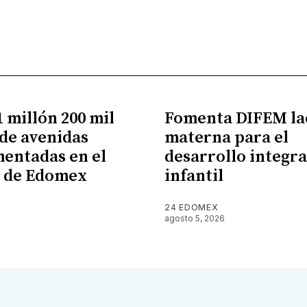
 millón 200 mil
Fomenta DIFEM la
de avenidas
materna para el
entadas en el
desarrollo integra
e de Edomex
infantil
24 EDOMEX
agosto 5, 2026