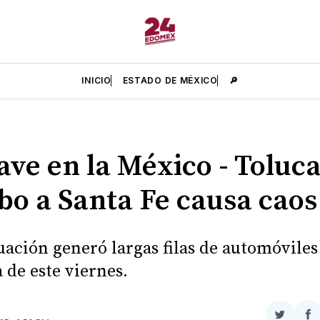
INICIO
ESTADO DE MÉXICO
🔎
ave en la México - Toluc
o a Santa Fe causa caos
tuación generó largas filas de automóviles
de este viernes.