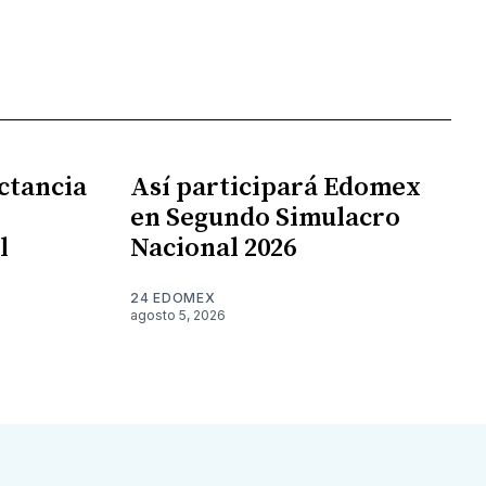
ctancia
Así participará Edomex
en Segundo Simulacro
l
Nacional 2026
24 EDOMEX
agosto 5, 2026