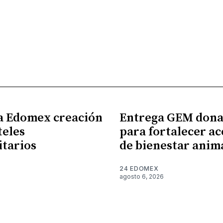
a Edomex creación
Entrega GEM dona
teles
para fortalecer ac
itarios
de bienestar anim
24 EDOMEX
6
agosto 6, 2026