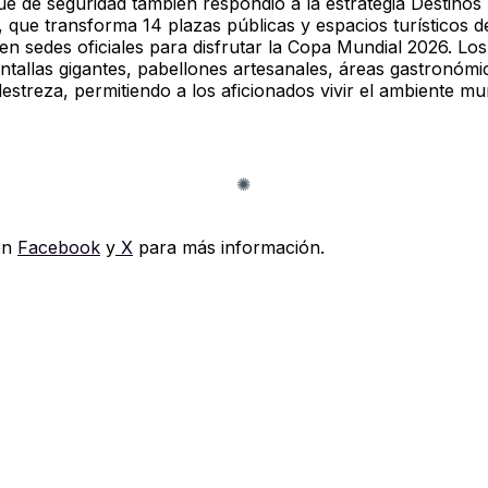
ue de seguridad también respondió a la estrategia Destinos
, que transforma 14 plazas públicas y espacios turísticos d
en sedes oficiales para disfrutar la Copa Mundial 2026. Lo
ntallas gigantes, pabellones artesanales, áreas gastronómi
estreza, permitiendo a los aficionados vivir el ambiente mun
en
Facebook
y
X
para más información.