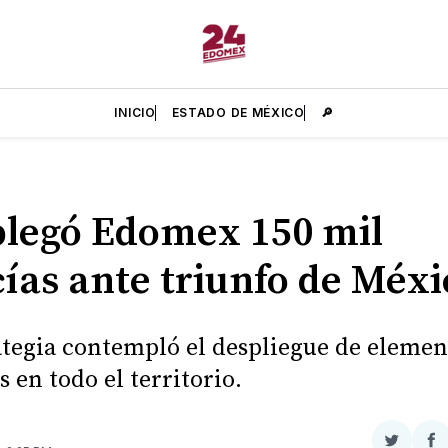
INICIO
ESTADO DE MÉXICO
🔎
legó Edomex 150 mil
cías ante triunfo de Méxi
ategia contempló el despliegue de elemen
s en todo el territorio.