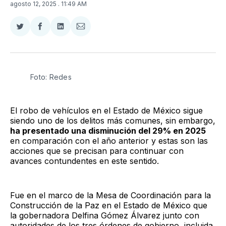
agosto 12, 2025
. 11:49 AM
Compartir
Compartir
Compartir
Compartir
en
en
en
via
Twitter
Facebook
LinkedIn
Email
Foto: Redes
El robo de vehículos en el Estado de México sigue
siendo uno de los delitos más comunes, sin embargo,
ha presentado una disminución del 29% en 2025
en comparación con el año anterior y estas son las
acciones que se precisan para continuar con
avances contundentes en este sentido.
Fue en el marco de la Mesa de Coordinación para la
Construcción de la Paz en el Estado de México que
la gobernadora Delfina Gómez Álvarez junto con
autoridades de los tres órdenes de gobierno, incluida