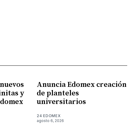
 nuevos
Anuncia Edomex creación
nitas y
de planteles
 Edomex
universitarios
24 EDOMEX
agosto 6, 2026