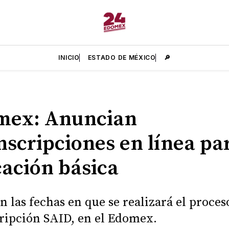
INICIO
ESTADO DE MÉXICO
🔎
mex: Anuncian
nscripciones en línea pa
ación básica
on las fechas en que se realizará el proces
ripción SAID, en el Edomex.