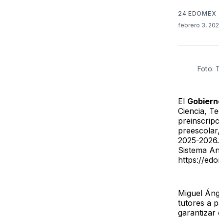
24 EDOMEX
febrero 3, 20
Foto: 
El
Gobiern
Ciencia, T
preinscrip
preescolar
2025-2026. 
Sistema Ant
https://ed
Miguel Áng
tutores a 
garantizar 