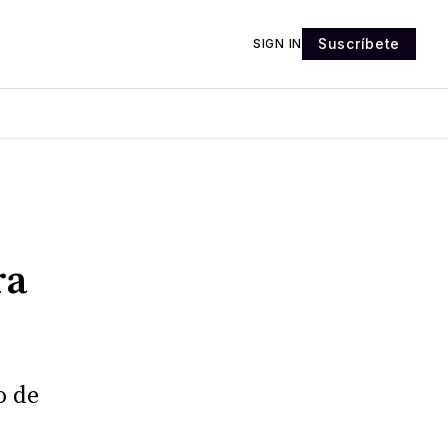
Suscríbete
SIGN IN
ra
o de