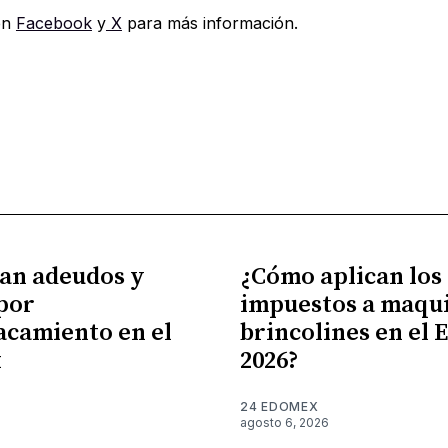
en
Facebook
y
X
para más información.
an adeudos y
¿Cómo aplican los
por
impuestos a maqui
camiento en el
brincolines en el
x
2026?
24 EDOMEX
agosto 6, 2026