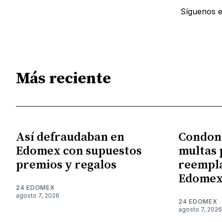
Síguenos 
Más reciente
Así defraudaban en
Condon
Edomex con supuestos
multas 
premios y regalos
reempla
Edome
24 EDOMEX
agosto 7, 2026
24 EDOMEX
agosto 7, 2026