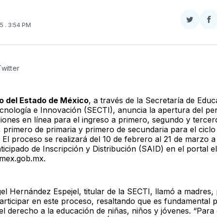
Compar
Co
25
. 3:54 PM
en
e
Twitter
F
Twitter
o del Estado de México
, a través de la Secretaría de Educ
ecnología e Innovación (SECTI), anuncia la apertura del pe
ciones en línea para el ingreso a primero, segundo y tercer
, primero de primaria y primero de secundaria para el ciclo
El proceso se realizará del 10 de febrero al 21 de marzo a 
icipado de Inscripción y Distribución (SAID) en el portal e
omex.gob.mx.
el Hernández Espejel, titular de la SECTI, llamó a madres,
participar en este proceso, resaltando que es fundamental 
el derecho a la educación de niñas, niños y jóvenes. “Para 