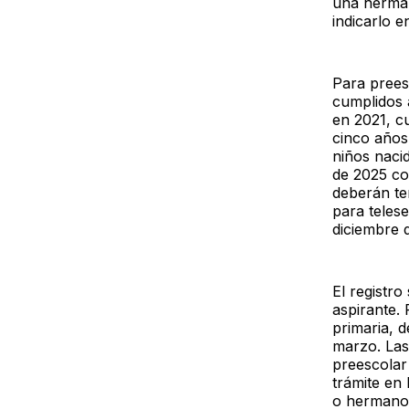
una herman
indicarlo 
Para prees
cumplidos 
en 2021, c
cinco años 
niños naci
de 2025 co
deberán te
para teles
diciembre 
El registro
aspirante. 
primaria, d
marzo. Las
preescolar
trámite en
o hermano 