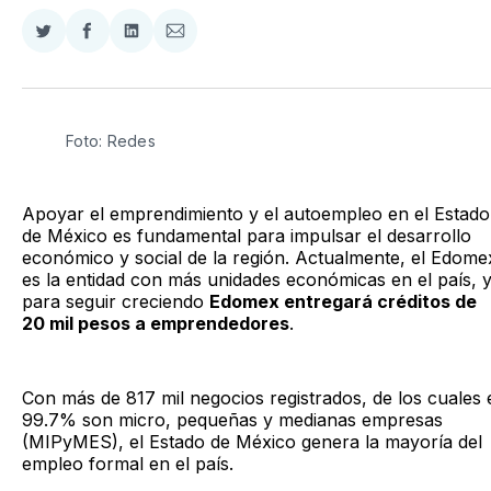
Compartir
Compartir
Compartir
Compartir
en
en
en
via
Twitter
Facebook
LinkedIn
Email
Foto: Redes
Apoyar el emprendimiento y el autoempleo en el Estado
de México es fundamental para impulsar el desarrollo
económico y social de la región. Actualmente, el Edome
es la entidad con más unidades económicas en el país, 
para seguir creciendo
Edomex entregará créditos de
20 mil pesos a emprendedores
.
Con más de 817 mil negocios registrados, de los cuales 
99.7% son micro, pequeñas y medianas empresas
(MIPyMES), el Estado de México genera la mayoría del
empleo formal en el país.