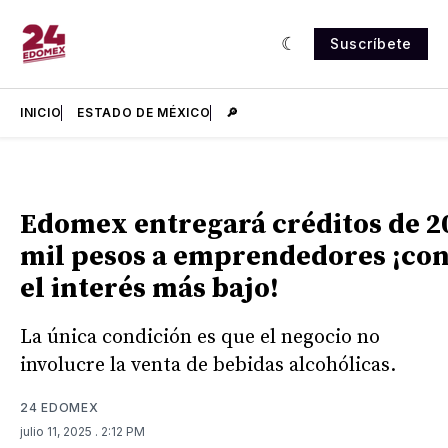
Suscríbete
INICIO
ESTADO DE MÉXICO
🔎
Edomex entregará créditos de 2
mil pesos a emprendedores ¡co
el interés más bajo!
La única condición es que el negocio no
involucre la venta de bebidas alcohólicas.
24 EDOMEX
julio 11, 2025
. 2:12 PM