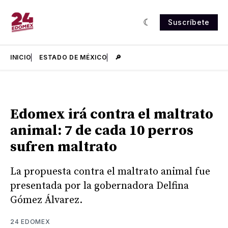
Suscríbete
INICIO
ESTADO DE MÉXICO
🔎
Edomex irá contra el maltrato
animal: 7 de cada 10 perros
sufren maltrato
La propuesta contra el maltrato animal fue
presentada por la gobernadora Delfina
Gómez Álvarez.
24 EDOMEX