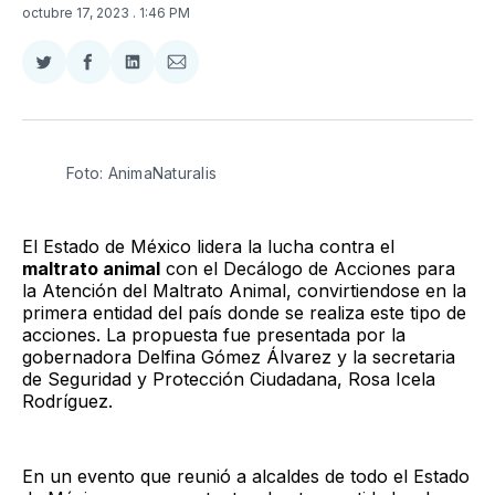
octubre 17, 2023
. 1:46 PM
Compartir
Compartir
Compartir
Compartir
en
en
en
via
Twitter
Facebook
LinkedIn
Email
Foto: AnimaNaturalis
El Estado de México lidera la lucha contra el
maltrato animal
con el Decálogo de Acciones para
la Atención del Maltrato Animal, convirtiendose en la
primera entidad del país donde se realiza este tipo de
acciones. La propuesta fue presentada por la
gobernadora Delfina Gómez Álvarez y la secretaria
de Seguridad y Protección Ciudadana, Rosa Icela
Rodríguez.
En un evento que reunió a alcaldes de todo el Estado