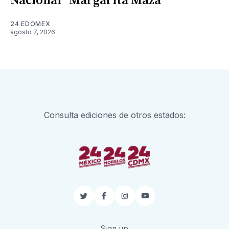
Nacional "Margarita Maza"
24 EDOMEX
agosto 7, 2026
Consulta ediciones de otros estados:
Twitter
Facebook
Instagram
YouTube
Sign up