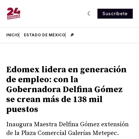
Suscríbete
INICIO
ESTADO DE MÉXICO
🔎
Edomex lidera en generación
de empleo: con la
Gobernadora Delfina Gómez
se crean más de 138 mil
puestos
Inaugura Maestra Delfina Gómez extensión
de la Plaza Comercial Galerías Metepec.