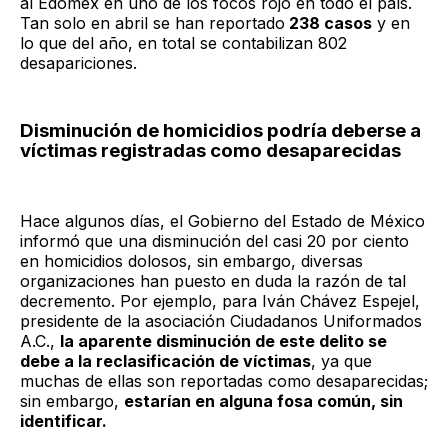
al Edomex en uno de los focos rojo en todo el país.
Tan solo en abril se han reportado
238 casos
y en
lo que del año, en total se contabilizan 802
desapariciones.
Disminución de homicidios podría deberse a
víctimas registradas como desaparecidas
Hace algunos días, el Gobierno del Estado de México
informó que una disminución del casi 20 por ciento
en homicidios dolosos, sin embargo, diversas
organizaciones han puesto en duda la razón de tal
decremento. Por ejemplo, para Iván Chávez Espejel,
presidente de la asociación Ciudadanos Uniformados
A.C.,
la aparente disminución de este delito se
debe a la reclasificación de víctimas
, ya que
muchas de ellas son reportadas como desaparecidas;
sin embargo,
estarían en alguna fosa común, sin
identificar.