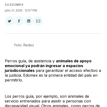
24 EDOMEX
julio 21, 2025
. 12:57 PM
Compartir
Compartir
Compartir
Compartir
en
en
en
via
Twitter
Facebook
LinkedIn
Email
Foto: Redes
Perros guía, de asistencia y
animales de apoyo
emocional ya podrán ingresar a espacios
jurisdiccionales
para garantizar el acceso efectivo a
la justicia. Edomex es la primera entidad del país en
permitirlo.
Los perros guía, por ejemplo, son animales de
servicio entrenados para asistir a personas con
discapacidad visual. Otros animales, como perros de