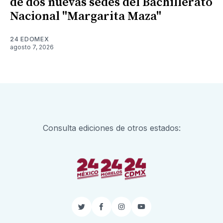
de dos nuevas sedes del Bachillerato
Nacional "Margarita Maza"
24 EDOMEX
agosto 7, 2026
Consulta ediciones de otros estados:
Twitter
Facebook
Instagram
YouTube