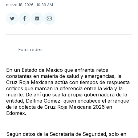
marzo 18, 2026
. 10:39 AM
Compartir
Compartir
Compartir
Compartir
en
en
en
via
Twitter
Facebook
LinkedIn
Email
Foto: redes
En un Estado de México que enfrenta retos
constantes en materia de salud y emergencias, la
Cruz Roja Mexicana actúa con tiempos de respuesta
críticos que marcan la diferencia entre la vida y la
muerte. De ahí que sea la propia gobernadora de la
entidad, Delfina Gómez, quien encabece el arranque
de la colecta de Cruz Roja Mexicana 2026 en
Edomex.
Según datos de la Secretaría de Seguridad, solo en