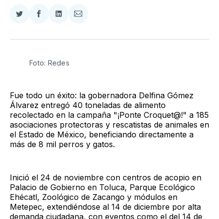
Compartir
Compartir
Compartir
Compartir
en
en
en
via
Twitter
Facebook
LinkedIn
Email
Foto: Redes
Fue todo un éxito: la gobernadora Delfina Gómez
Álvarez entregó 40 toneladas de alimento
recolectado en la campaña "¡Ponte Croquet@!" a 185
asociaciones protectoras y rescatistas de animales en
el Estado de México, beneficiando directamente a
más de 8 mil perros y gatos.
Inició el 24 de noviembre con centros de acopio en
Palacio de Gobierno en Toluca, Parque Ecológico
Ehécatl, Zoológico de Zacango y módulos en
Metepec, extendiéndose al 14 de diciembre por alta
demanda ciudadana, con eventos como el del 14 de