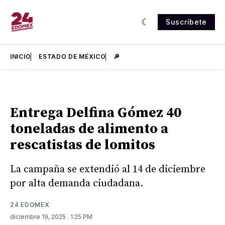
Suscríbete
INICIO
ESTADO DE MÉXICO
🔎
Entrega Delfina Gómez 40
toneladas de alimento a
rescatistas de lomitos
La campaña se extendió al 14 de diciembre
por alta demanda ciudadana.
24 EDOMEX
diciembre 19, 2025
. 1:25 PM