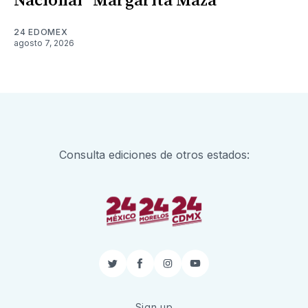
Nacional "Margarita Maza"
24 EDOMEX
agosto 7, 2026
Consulta ediciones de otros estados:
Twitter
Facebook
Instagram
YouTube
Sign up