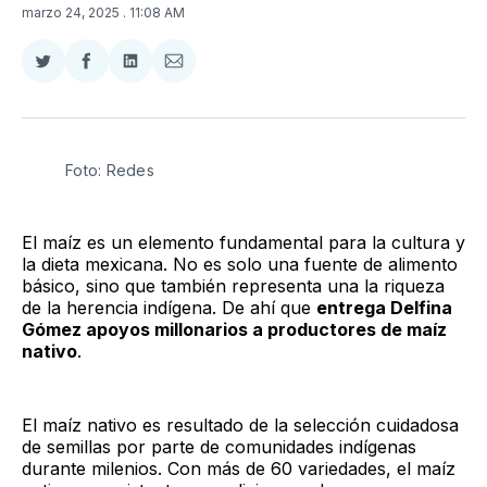
marzo 24, 2025
. 11:08 AM
Compartir
Compartir
Compartir
Compartir
en
en
en
via
Twitter
Facebook
LinkedIn
Email
Foto: Redes
El maíz es un elemento fundamental para la cultura y
la dieta mexicana. No es solo una fuente de alimento
básico, sino que también representa una la riqueza
de la herencia indígena. De ahí que
entrega Delfina
Gómez apoyos millonarios a productores de maíz
nativo
.
El maíz nativo es resultado de la selección cuidadosa
de semillas por parte de comunidades indígenas
durante milenios. Con más de 60 variedades, el maíz