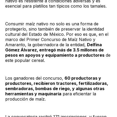
nativo es resistente a condiciones adversas y es
esencial para platillos tan típicos como los tamales.
Consumir maíz nativo no solo es una forma de
protegerlo, sino también de preservar la identidad
cultural del Estado de México. Por eso es que, en el
marco del Primer Concurso de Maíz Nativo y
Amaranto, la gobernadora de la entidad,
Delfina
Gómez Álvarez, entregó más de 3.5 millones de
pesos en apoyos y equipamiento a productores
de
este popular cereal.
Los ganadores del concurso,
60 productoras y
productores, recibieron tractores, fertilizadoras,
sembradoras, bombas de riego, y algunas otras
herramientas y maquinaría
para eficientar la
producción de maíz.
La convocatoria recibió 171 inscripciones, y fueron