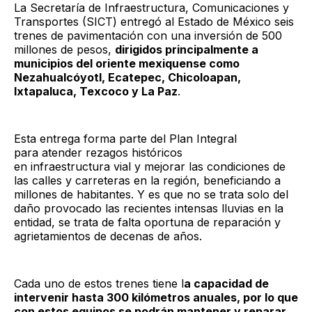
La Secretaría de Infraestructura, Comunicaciones y
Transportes (SICT) entregó al Estado de México seis
trenes de pavimentación con una inversión de 500
millones de pesos,
dirigidos principalmente a
municipios del oriente mexiquense como
Nezahualcóyotl, Ecatepec, Chicoloapan,
Ixtapaluca, Texcoco y La Paz
.
Esta entrega forma parte del Plan Integral
para atender rezagos históricos
en infraestructura vial y mejorar las condiciones de
las calles y carreteras en la región, beneficiando a
millones de habitantes. Y es que no se trata solo del
daño provocado las recientes intensas lluvias en la
entidad, se trata de falta oportuna de reparación y
agrietamientos de decenas de años.
Cada uno de estos trenes tiene l
a capacidad de
intervenir hasta 300 kilómetros anuales, por lo que
con estos equipos se podrán mantener y reparar