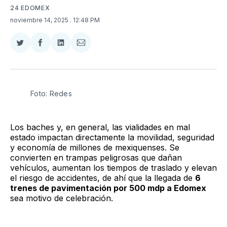
24 EDOMEX
noviembre 14, 2025
. 12:48 PM
Compartir
Compartir
Compartir
Compartir
en
en
en
via
Twitter
Facebook
LinkedIn
Email
Foto: Redes
Los baches y, en general, las vialidades en mal
estado impactan directamente la movilidad, seguridad
y economía de millones de mexiquenses. Se
convierten en trampas peligrosas que dañan
vehículos, aumentan los tiempos de traslado y elevan
el riesgo de accidentes, de ahí que la llegada de
6
trenes de pavimentación por 500 mdp a Edomex
sea motivo de celebración.