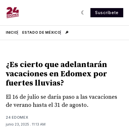
Suscríbete
INICIO
ESTADO DE MÉXICO
🔎
¿Es cierto que adelantarán
vacaciones en Edomex por
fuertes lluvias?
El 16 de julio se daría paso a las vacaciones
de verano hasta el 31 de agosto.
24 EDOMEX
junio 23, 2025
. 11:13 AM