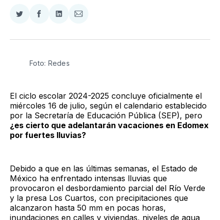
Compartir
Compartir
Compartir
Compartir
en
en
en
via
Twitter
Facebook
LinkedIn
Email
Foto: Redes
El ciclo escolar 2024-2025 concluye oficialmente el
miércoles 16 de julio, según el calendario establecido
por la Secretaría de Educación Pública (SEP), pero
¿es cierto que adelantarán vacaciones en Edomex
por fuertes lluvias?
Debido a que en las últimas semanas, el Estado de
México ha enfrentado intensas lluvias que
provocaron el desbordamiento parcial del Río Verde
y la presa Los Cuartos, con precipitaciones que
alcanzaron hasta 50 mm en pocas horas,
inundaciones en calles y viviendas, niveles de agua