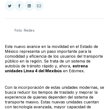
Compartir
Compartir
Compartir
Compartir
en
en
en
via
Twitter
Facebook
LinkedIn
Email
Foto: Redes
Este nuevo avance en la movilidad en el Estado de
México representa un paso importante para la
comodidad y eficiencia de los usuarios del transporte
público en la región. Se trata de un sistema de
autobús de tránsito rápido y, ahora,
estrena
unidades Línea 4 del Mexibús
en Edomex.
Con la incorporación de estas unidades modernas, se
busca reducir los tiempos de traslado y mejorar la
experiencia de quienes dependen del sistema de
transporte masivo. Estas nuevas unidades cuentan
con tecnología avanzada, mayor capacidad de