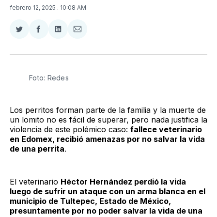
febrero 12, 2025
. 10:08 AM
Compartir
Compartir
Compartir
Compartir
en
en
en
via
Twitter
Facebook
LinkedIn
Email
Foto: Redes
Los perritos forman parte de la familia y la muerte de
un lomito no es fácil de superar, pero nada justifica la
violencia de este polémico caso:
fallece veterinario
en Edomex, recibió amenazas por no salvar la vida
de una perrita
.
El veterinario
Héctor Hernández perdió la vida
luego de sufrir un ataque con un arma blanca en el
municipio de Tultepec, Estado de México,
presuntamente por no poder salvar la vida de una