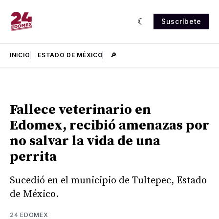
Suscríbete
INICIO
ESTADO DE MÉXICO
🔎
Fallece veterinario en
Edomex, recibió amenazas por
no salvar la vida de una
perrita
Sucedió en el municipio de Tultepec, Estado
de México.
24 EDOMEX