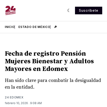
Suscríbete
INICIO
ESTADO DE MÉXICO
🔎
Fecha de registro Pensión
Mujeres Bienestar y Adultos
Mayores en Edomex
Han sido clave para combatir la desigualdad
en la entidad.
24 EDOMEX
febrero 10, 2026
. 9:08 AM