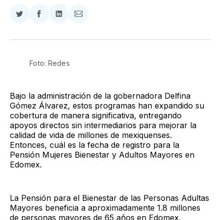
Compartir
Compartir
Compartir
Compartir
en
en
en
via
Twitter
Facebook
LinkedIn
Email
Foto: Redes
Bajo la administración de la gobernadora Delfina
Gómez Álvarez, estos programas han expandido su
cobertura de manera significativa, entregando
apoyos directos sin intermediarios para mejorar la
calidad de vida de millones de mexiquenses.
Entonces, cuál es la fecha de registro para la
Pensión Mujeres Bienestar y Adultos Mayores en
Edomex.
La Pensión para el Bienestar de las Personas Adultas
Mayores beneficia a aproximadamente 1.8 millones
de personas mayores de 65 años en Edomex,