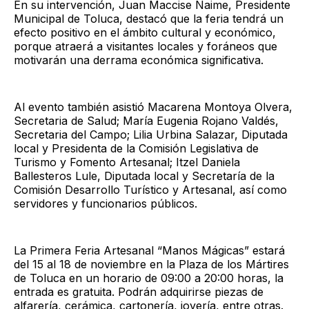
En su intervención, Juan Maccise Naime, Presidente
Municipal de Toluca, destacó que la feria tendrá un
efecto positivo en el ámbito cultural y económico,
porque atraerá a visitantes locales y foráneos que
motivarán una derrama económica significativa.
Al evento también asistió Macarena Montoya Olvera,
Secretaria de Salud; María Eugenia Rojano Valdés,
Secretaria del Campo; Lilia Urbina Salazar, Diputada
local y Presidenta de la Comisión Legislativa de
Turismo y Fomento Artesanal; Itzel Daniela
Ballesteros Lule, Diputada local y Secretaría de la
Comisión Desarrollo Turístico y Artesanal, así como
servidores y funcionarios públicos.
La Primera Feria Artesanal “Manos Mágicas” estará
del 15 al 18 de noviembre en la Plaza de los Mártires
de Toluca en un horario de 09:00 a 20:00 horas, la
entrada es gratuita. Podrán adquirirse piezas de
alfarería, cerámica, cartonería, joyería, entre otras.