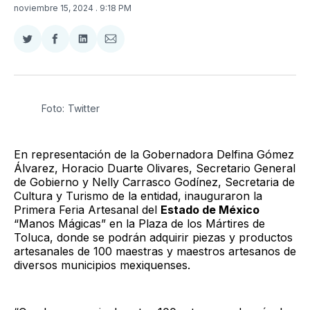
noviembre 15, 2024
. 9:18 PM
Compartir
Compartir
Compartir
Compartir
en
en
en
via
Twitter
Facebook
LinkedIn
Email
Foto: Twitter
En representación de la Gobernadora Delfina Gómez
Álvarez, Horacio Duarte Olivares, Secretario General
de Gobierno y Nelly Carrasco Godínez, Secretaria de
Cultura y Turismo de la entidad, inauguraron la
Primera Feria Artesanal del
Estado de México
“Manos Mágicas” en la Plaza de los Mártires de
Toluca, donde se podrán adquirir piezas y productos
artesanales de 100 maestras y maestros artesanos de
diversos municipios mexiquenses.