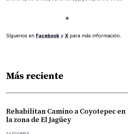
Síguenos en
Facebook
y
X
para más información.
Más reciente
Rehabilitan Camino a Coyotepec en
la zona de El Jagüey
24 EDOMEX