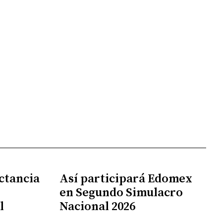
ctancia
Así participará Edomex
en Segundo Simulacro
l
Nacional 2026