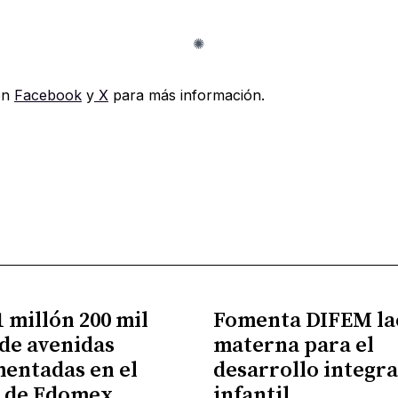
en
Facebook
y
X
para más información.
 millón 200 mil
Fomenta DIFEM la
de avenidas
materna para el
entadas en el
desarrollo integra
e de Edomex
infantil