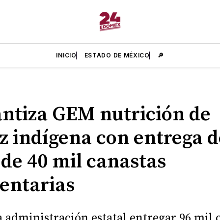
INICIO
ESTADO DE MÉXICO
🔎
ntiza GEM nutrición de
z indígena con entrega d
de 40 mil canastas
entarias
a administración estatal entregar 96 mil 