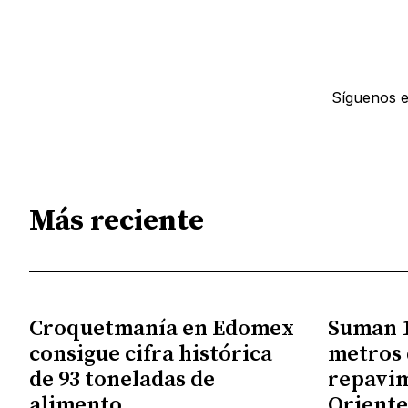
Síguenos 
Más reciente
Croquetmanía en Edomex
Suman 1
consigue cifra histórica
metros 
de 93 toneladas de
repavim
alimento
Orient