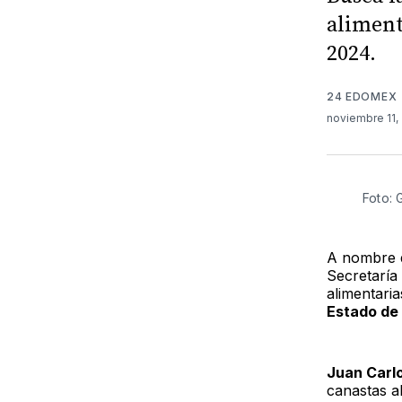
aliment
2024.
24 EDOMEX
noviembre 11,
Foto: 
A nombre d
Secretaría
alimentari
Estado de
Juan Carl
canastas a