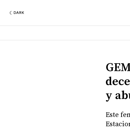
DARK
GEM 
dece
y ab
Este fe
Estacio