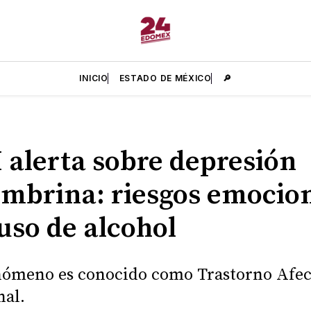
INICIO
ESTADO DE MÉXICO
🔎
alerta sobre depresión
mbrina: riesgos emocio
uso de alcohol
nómeno es conocido como Trastorno Afec
nal.