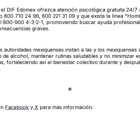
 el DIF Edomex ofrezca atención psicológica gratuita 24/7 
o 800 710 24 96, 800 221 31 09 y que exista la línea "Hom
 800-900 4-3-2-1, promoviendo buscar ayuda profesional
onsecuencias graves.
s autoridades mexiquenses instan a las y los mexiquenses
 de alcohol, mantener rutinas saludables y no minimizar 
, fortaleciendo así el bienestar colectivo durante y despu
.
en
Facebook
y
X
para más información.