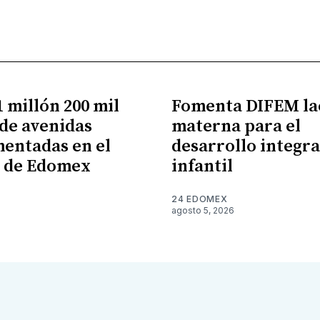
 millón 200 mil
Fomenta DIFEM la
de avenidas
materna para el
entadas en el
desarrollo integra
e de Edomex
infantil
24 EDOMEX
agosto 5, 2026