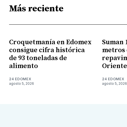
Más reciente
Croquetmanía en Edomex
Suman 1
consigue cifra histórica
metros 
de 93 toneladas de
repavim
alimento
Orient
24 EDOMEX
24 EDOMEX
agosto 5, 2026
agosto 5, 2026