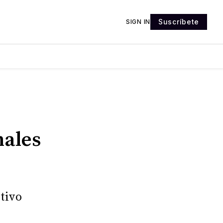
Suscríbete
SIGN IN
nales
tivo