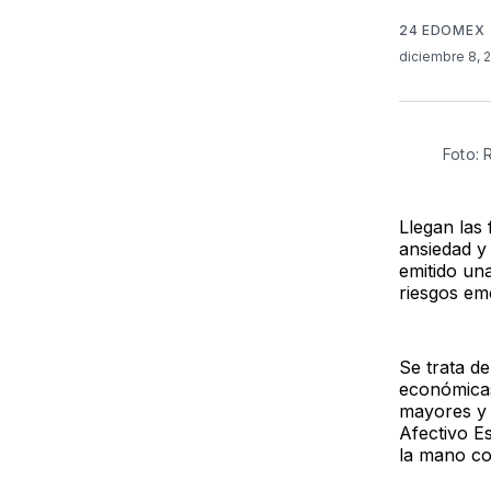
24 EDOMEX
diciembre 8, 
Foto:
Llegan las 
ansiedad y
emitido un
riesgos em
Se trata de
económicas
mayores y 
Afectivo E
la mano co