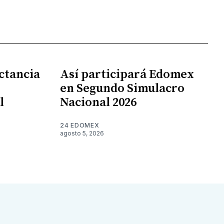
ctancia
Así participará Edomex
en Segundo Simulacro
l
Nacional 2026
24 EDOMEX
agosto 5, 2026