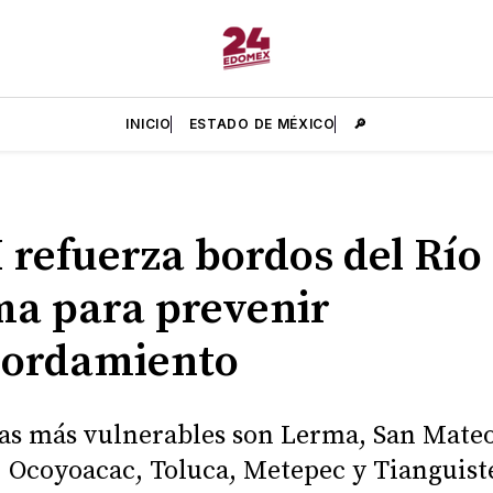
INICIO
ESTADO DE MÉXICO
🔎
refuerza bordos del Río
a para prevenir
bordamiento
as más vulnerables son Lerma, San Mate
 Ocoyoacac, Toluca, Metepec y Tianguist