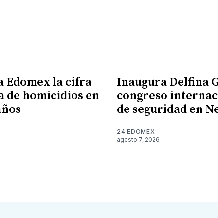
a Edomex la cifra
Inaugura Delfina
a de homicidios en
congreso internac
años
de seguridad en N
24 EDOMEX
agosto 7, 2026