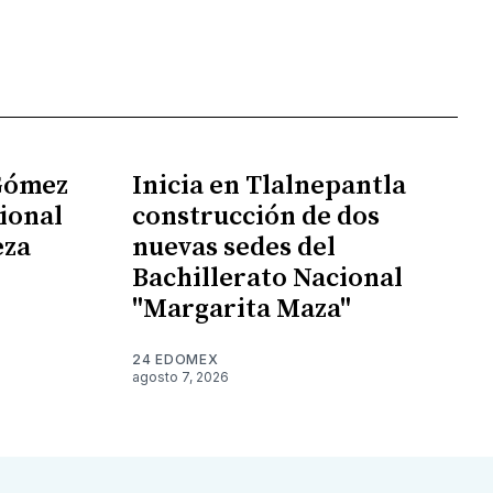
 Gómez
Inicia en Tlalnepantla
ional
construcción de dos
eza
nuevas sedes del
Bachillerato Nacional
"Margarita Maza"
24 EDOMEX
agosto 7, 2026