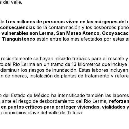
 del valle.
 de
tres millones de personas viven en las márgenes del 
s consecuencias
de la contaminación y los desbordes peri
 vulnerables son Lerma, San Mateo Atenco, Ocoyoacac,
 Tianguistenco
están entre los más afectados por estas 
 recientemente se hayan iniciado trabajos para el rescate y
o del Río Lerma en un tramo de 13 kilómetros que incluye 
disminuir los riesgos de inundación. Estas labores incluyen
n de riberas, instalación de plantas de tratamiento y refore
o del Estado de México ha intensificado también las labores
 ante el riesgo de desbordamiento del Río Lerma,
reforza
 en puntos críticos para proteger viviendas, vialidades 
 municipios clave del Valle de Toluca.