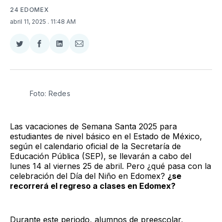
24 EDOMEX
abril 11, 2025
. 11:48 AM
Compartir
Compartir
Compartir
Compartir
en
en
en
via
Twitter
Facebook
LinkedIn
Email
Foto: Redes
Las vacaciones de Semana Santa 2025 para
estudiantes de nivel básico en el Estado de México,
según el calendario oficial de la Secretaría de
Educación Pública (SEP), se llevarán a cabo del
lunes 14 al viernes 25 de abril. Pero ¿qué pasa con la
celebración del Día del Niño en Edomex?
¿se
recorrerá el regreso a clases en Edomex?
Durante este periodo, alumnos de preescolar,