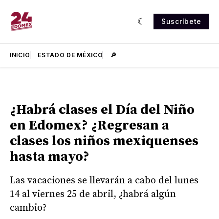
Suscríbete
INICIO
ESTADO DE MÉXICO
🔎
¿Habrá clases el Día del Niño
en Edomex? ¿Regresan a
clases los niños mexiquenses
hasta mayo?
Las vacaciones se llevarán a cabo del lunes
14 al viernes 25 de abril, ¿habrá algún
cambio?