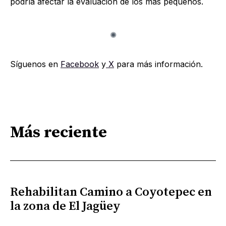
podría afectar la evaluación de los más pequeños.
Síguenos en
Facebook
y
X
para más información.
Más reciente
Rehabilitan Camino a Coyotepec en
la zona de El Jagüey