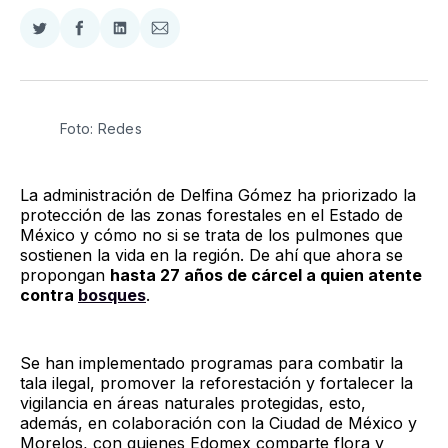
Compartir
Compartir
Compartir
Compartir
en
en
en
via
Twitter
Facebook
LinkedIn
Email
Foto: Redes
La administración de Delfina Gómez ha priorizado la
protección de las zonas forestales en el Estado de
México y cómo no si se trata de los pulmones que
sostienen la vida en la región. De ahí que ahora se
propongan
hasta 27 años de cárcel a quien atente
contra
bosques
.
Se han implementado programas para combatir la
tala ilegal, promover la reforestación y fortalecer la
vigilancia en áreas naturales protegidas, esto,
además, en colaboración con la Ciudad de México y
Morelos, con quienes Edomex comparte flora y