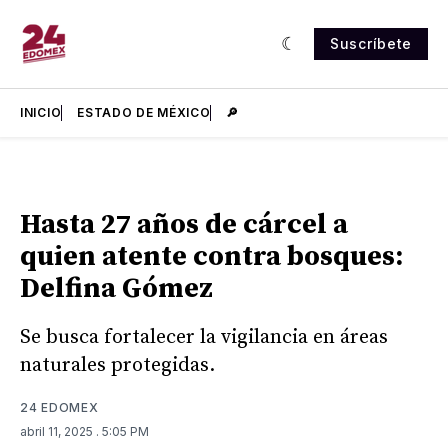
Suscríbete
INICIO
ESTADO DE MÉXICO
🔎
Hasta 27 años de cárcel a
quien atente contra bosques:
Delfina Gómez
Se busca fortalecer la vigilancia en áreas
naturales protegidas.
24 EDOMEX
abril 11, 2025
. 5:05 PM